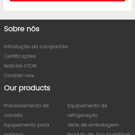
Sobre nós
Introdução da companhia
Certificações
Notícias ETON
Contate-nos
Our products
Processamento de
Equipamento de
comida
refrigeração
Equipamento para
Série de embalagem
padaria
Produto de Aço Inoxidável