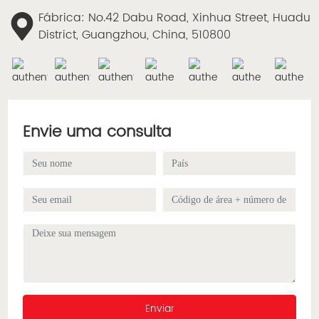
certificado ETL e venda
Fábrica: No.42 Dabu Road, Xinhua Street, Huadu
muito quente no Reino
District, Guangzhou, China, 510800
Unido, EUA, Alemanha,
Itália e assim por diante.
Bem-vindo para visitar
nosso estande e
inquérito sobre nosso
produto.
Envie uma consulta
Enviar