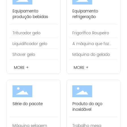
Equipamento
Equipamento
produção bebidas
refrigeração
Triturador gelo
Frigorífico Roupeiro
Liquidificador gelo
A máquina que faz
gelo
Shaver gelo
Máquina do gelado
MORE +
MORE +
Série do pacote
Produto do aço
inoxidável
Máquina selagem
Trabalho mesa