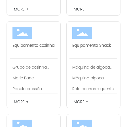
MORE +
MORE +
Equipamento cozinha
Equipamento Snack
Grupo de cozinha
Máquina de algodão
tipo piso
doce
Marie Bane
Máquina pipoca
Panela pressão
Rolo cachorro quente
MORE +
MORE +