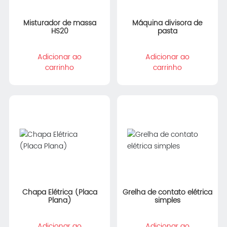
Misturador de massa
Máquina divisora de
HS20
pasta
Adicionar ao
Adicionar ao
carrinho
carrinho
Chapa Elétrica (Placa
Grelha de contato elétrica
Plana)
simples
Adicionar ao
Adicionar ao