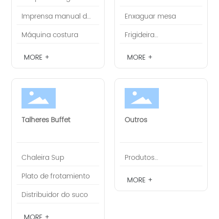
Imprensa manual do
Enxaguar mesa
selante
Máquina costura
Frigideira
gastronômica
MORE +
MORE +
Talheres Buffet
Outros
Chaleira Sup
Produtos
recomendados
Plato de frotamiento
MORE +
Distribuidor do suco
MORE +